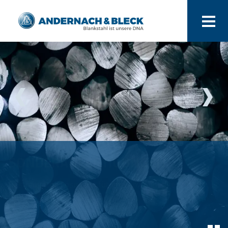
SONDERANFERTIGUNGEN
Bestmögliche Lösungen für Ihre Anwendungen und
Prozesse
MEHR ERFAHREN